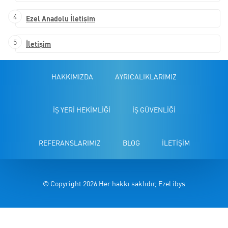
4
Ezel Anadolu İletişim
5
İletişim
HAKKIMIZDA
AYRICALIKLARIMIZ
İŞ YERİ HEKİMLİĞİ
İŞ GÜVENLİĞİ
REFERANSLARIMIZ
BLOG
İLETİŞİM
© Copyright 2026 Her hakkı saklıdır, Ezel ibys